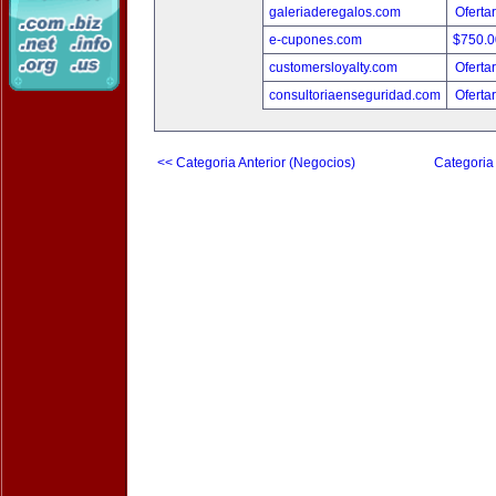
galeriaderegalos.com
Oferta
e-cupones.com
$750.
customersloyalty.com
Oferta
consultoriaenseguridad.com
Oferta
<< Categoria Anterior (Negocios)
Categoria