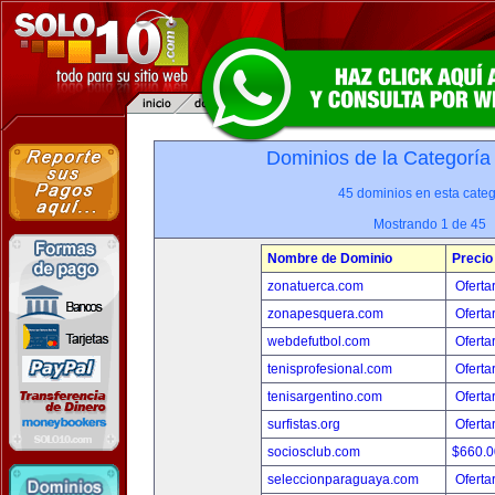
Dominios de la Categoría
45 dominios en esta categ
Mostrando 1 de 45
Nombre de Dominio
Precio
zonatuerca.com
Oferta
zonapesquera.com
Oferta
webdefutbol.com
Oferta
tenisprofesional.com
Oferta
tenisargentino.com
Oferta
surfistas.org
Oferta
sociosclub.com
$660.
seleccionparaguaya.com
Oferta