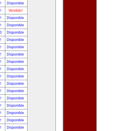
r!
Disponible
r!
Vendido!
r!
Disponible
r!
Disponible
00
Disponible
r!
Disponible
r!
Disponible
r!
Disponible
r!
Disponible
r!
Disponible
r!
Disponible
r!
Disponible
r!
Disponible
r!
Disponible
r!
Disponible
r!
Disponible
r!
Disponible
r!
Disponible