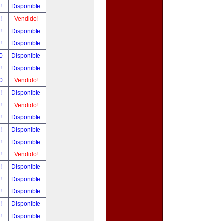
r!
Disponible
r!
Vendido!
r!
Disponible
r!
Disponible
00
Disponible
r!
Disponible
00
Vendido!
r!
Disponible
r!
Vendido!
r!
Disponible
r!
Disponible
r!
Disponible
r!
Vendido!
r!
Disponible
r!
Disponible
r!
Disponible
r!
Disponible
r!
Disponible