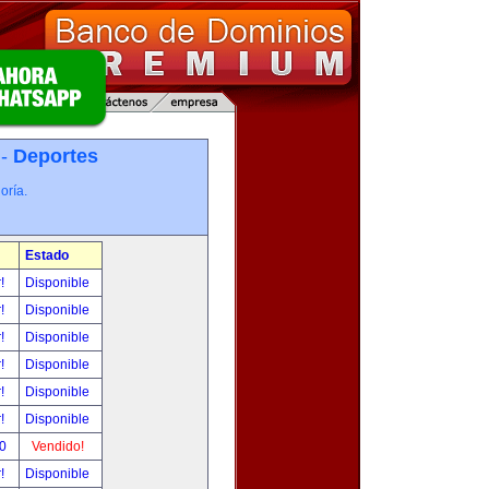
 -
Deportes
oría.
Estado
r!
Disponible
r!
Disponible
r!
Disponible
r!
Disponible
r!
Disponible
r!
Disponible
00
Vendido!
r!
Disponible