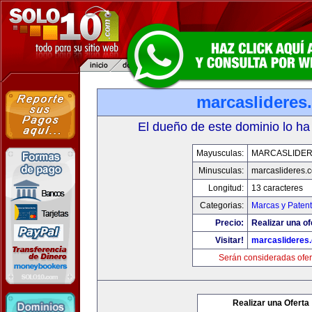
marcaslideres
El dueño de este dominio lo ha
Mayusculas:
MARCASLIDE
Minusculas:
marcaslideres.
Longitud:
13 caracteres
Categorias:
Marcas y Paten
Precio:
Realizar una of
Visitar!
marcaslideres
Serán consideradas ofer
Realizar una Oferta