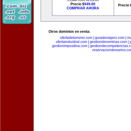
COMPRAR AHORA
Precio $
949.00
Precio 
COMPRAR AHORA
Otros dominios en venta:
ofertadeturismo.com
|
guiadeviajero.com
|
ma
ofertaindustrial.com
|
gestiondenominas.com
|
gestionimpositiva.com
|
gestiondecompetencias.
reservaciondevuelos.c