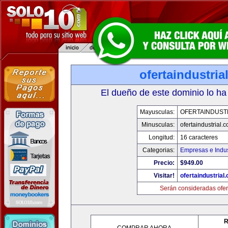
ofertaindustria
El dueño de este dominio lo ha
Mayusculas:
OFERTAINDUST
Minusculas:
ofertaindustrial.
Longitud:
16 caracteres
Categorias:
Empresas e Indus
Precio:
$949.00
Visitar!
ofertaindustrial
Serán consideradas ofer
R