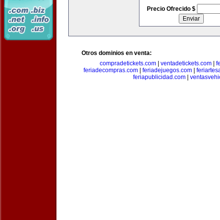
Precio Ofrecido $
Otros dominios en venta:
compradetickets.com
|
ventadetickets.com
|
f
feriadecompras.com
|
feriadejuegos.com
|
feriarte
feriapublicidad.com
|
ventasvehi