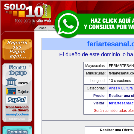
feriartesanal
El dueño de este dominio lo ha
Mayusculas:
FERIARTESAN
Minusculas:
feriartesanal.c
Longitud:
13 caracteres
Categorias:
Artes y Cultura
Precio:
Realizar una of
Visitar!
feriartesanal.
Serán consideradas ofer
Realizar una Oferta