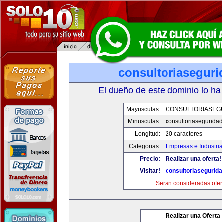
consultoriasegur
El dueño de este dominio lo ha
Mayusculas:
CONSULTORIASEG
Minusculas:
consultoriasegurida
Longitud:
20 caracteres
Categorias:
Empresas e Industri
Precio:
Realizar una oferta!
Visitar!
consultoriasegurid
Serán consideradas ofer
Realizar una Oferta