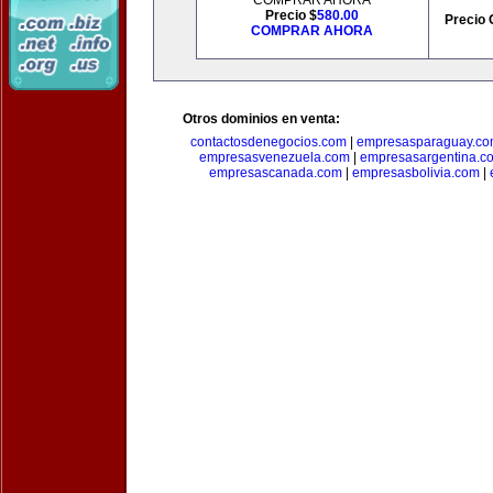
COMPRAR AHORA
Precio $
580.00
Precio 
COMPRAR AHORA
Otros dominios en venta:
contactosdenegocios.com
|
empresasparaguay.c
empresasvenezuela.com
|
empresasargentina.c
empresascanada.com
|
empresasbolivia.com
|