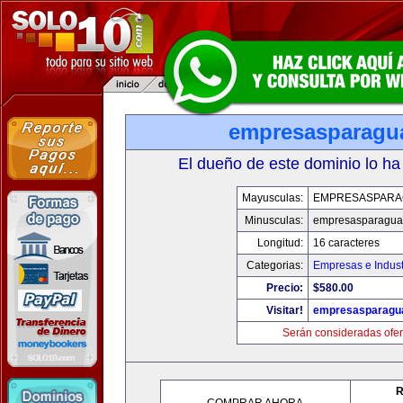
empresasparagu
El dueño de este dominio lo ha
Mayusculas:
EMPRESASPARA
Minusculas:
empresasparagua
Longitud:
16 caracteres
Categorias:
Empresas e Indust
Precio:
$580.00
Visitar!
empresasparagu
Serán consideradas ofer
R