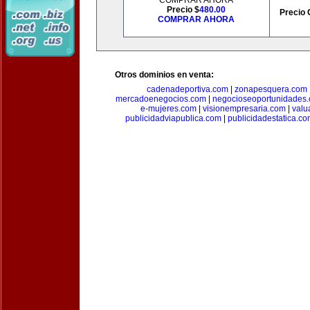
COMPRAR AHORA
Precio $
480.00
Precio 
COMPRAR AHORA
Otros dominios en venta:
cadenadeportiva.com
|
zonapesquera.com
mercadoenegocios.com
|
negocioseoportunidades
e-mujeres.com
|
visionempresaria.com
|
valu
publicidadviapublica.com
|
publicidadestatica.c