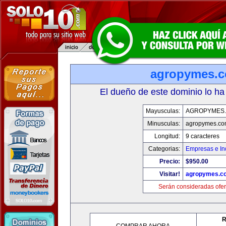
agropymes.
El dueño de este dominio lo ha
Mayusculas:
AGROPYMES
Minusculas:
agropymes.c
Longitud:
9 caracteres
Categorias:
Empresas e In
Precio:
$950.00
Visitar!
agropymes.c
Serán consideradas ofer
R