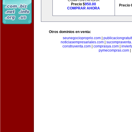
COMPRAR AHORA
Precio $
950.00
Precio 
COMPRAR AHORA
Otros dominios en venta:
seunegocioproprio.com
|
publicaciongratui
noticiasempresariales.com
|
sucompraventa
construventa.com
|
comprasya.com
|
invier
pymecompras.com
|