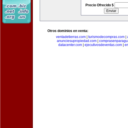
Precio Ofrecido $
Otros dominios en venta:
ventadetierras.com
|
turismodecompras.com
|
anunciesupropiedad.com
|
comprasenparagu
datacenter.com
|
ejecutivosdeventas.com
|
e