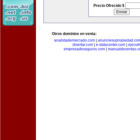
Precio Ofrecido $
Otros dominios en venta:
analistademercado.com
|
anunciesupropiedad.co
disertar.com
|
e-datacenter.com
|
ejecut
empresadeseguros.com
|
manualdeventas.