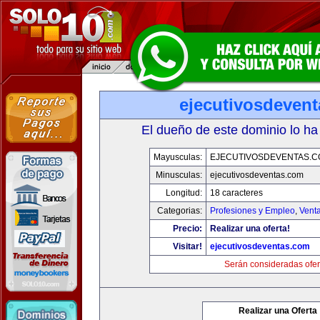
ejecutivosdeven
El dueño de este dominio lo ha
Mayusculas:
EJECUTIVOSDEVENTAS.
Minusculas:
ejecutivosdeventas.com
Longitud:
18 caracteres
Categorias:
Profesiones y Empleo
,
Venta
Precio:
Realizar una oferta!
Visitar!
ejecutivosdeventas.com
Serán consideradas ofer
Realizar una Oferta