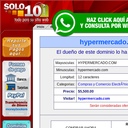
hypermercado
El dueño de este dominio lo ha
Mayusculas:
HYPERMERCADO.COM
Minusculas:
hypermercado.com
Longitud:
12 caracteres
Categorias:
Compras y Comercio ElectrÃ³ni
Precio:
$5,500.00
Visitar!
hypermercado.com
Serán consideradas ofer
R