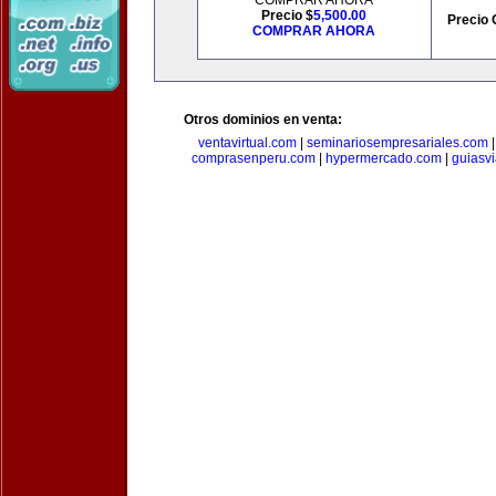
COMPRAR AHORA
Precio $
5,500.00
Precio 
COMPRAR AHORA
Otros dominios en venta:
ventavirtual.com
|
seminariosempresariales.com
comprasenperu.com
|
hypermercado.com
|
guiasv