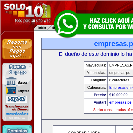
empresas.
El dueño de este dominio lo ha
Mayusculas:
EMPRESAS.P
Minusculas:
empresas.pe
Longitud:
8 caracteres
Categorias:
Empresas e In
Precio:
$10,000.00
Visitar!
empresas.pe
Serán consideradas ofer
R