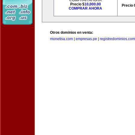
COMPRAR AHORA
Precio $
10,000.00
Precio 
COMPRAR AHORA
Otros dominios en venta:
monetisa.com
|
empresas.pe
|
registredominios.com