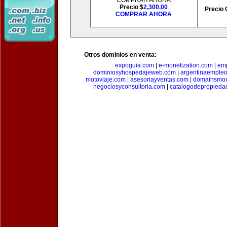
COMPRAR AHORA
Precio $
2,300.00
Precio 
COMPRAR AHORA
Otros dominios en venta:
expoguia.com
|
e-monetization.com
|
emp
dominiosyhospedajeweb.com
|
argentinaemple
motoviaje.com
|
asesoriayventas.com
|
domainsmon
negociosyconsultoria.com
|
catalogodepropieda