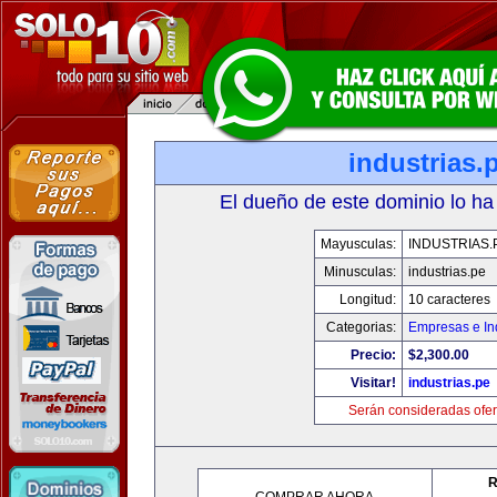
industrias.
El dueño de este dominio lo ha
Mayusculas:
INDUSTRIAS.
Minusculas:
industrias.pe
Longitud:
10 caracteres
Categorias:
Empresas e In
Precio:
$2,300.00
Visitar!
industrias.pe
Serán consideradas ofer
R