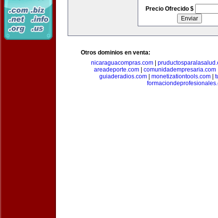
Precio Ofrecido $
Otros dominios en venta:
nicaraguacompras.com
|
pruductosparalasalud
areadeporte.com
|
comunidadempresaria.com
guiaderadios.com
|
monetizationtools.com
|
t
formaciondeprofesionales