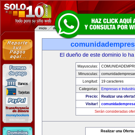
comunidadempres
El dueño de este dominio lo ha
Mayusculas:
COMUNIDADEMPR
Minusculas:
comunidadempresar
Longitud:
19 caracteres
Categorias:
Empresas e Industri
Precio:
Realizar una oferta!
Visitar!
comunidadempresa
Serán consideradas ofer
Realizar una Oferta