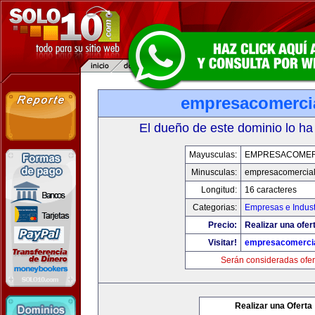
empresacomerci
El dueño de este dominio lo ha
Mayusculas:
EMPRESACOMER
Minusculas:
empresacomercia
Longitud:
16 caracteres
Categorias:
Empresas e Indust
Precio:
Realizar una ofer
Visitar!
empresacomerci
Serán consideradas ofer
Realizar una Oferta