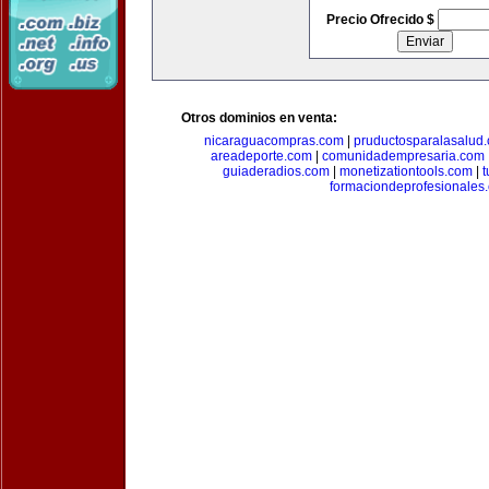
Precio Ofrecido $
Otros dominios en venta:
nicaraguacompras.com
|
pruductosparalasalud
areadeporte.com
|
comunidadempresaria.com
guiaderadios.com
|
monetizationtools.com
|
t
formaciondeprofesionales