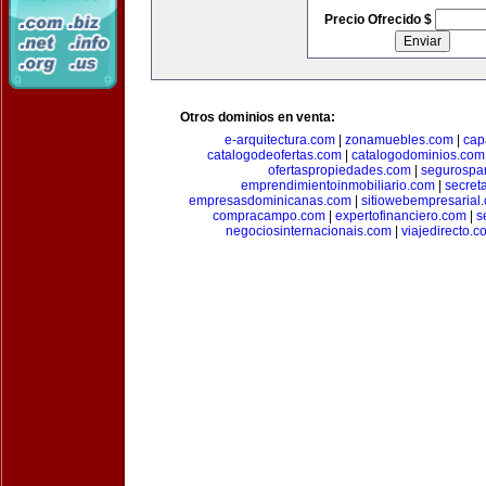
Precio Ofrecido $
Otros dominios en venta:
e-arquitectura.com
|
zonamuebles.com
|
cap
catalogodeofertas.com
|
catalogodominios.com
ofertaspropiedades.com
|
segurospar
emprendimientoinmobiliario.com
|
secret
empresasdominicanas.com
|
sitiowebempresarial
compracampo.com
|
expertofinanciero.com
|
s
negociosinternacionais.com
|
viajedirecto.c