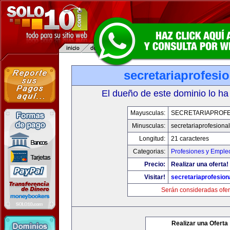
secretariaprofesi
El dueño de este dominio lo ha
Mayusculas:
SECRETARIAPROFE
Minusculas:
secretariaprofesiona
Longitud:
21 caracteres
Categorias:
Profesiones y Emple
Precio:
Realizar una oferta!
Visitar!
secretariaprofesion
Serán consideradas ofer
Realizar una Oferta