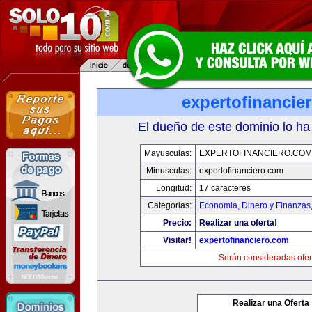
expertofinancie
El dueño de este dominio lo ha
Mayusculas:
EXPERTOFINANCIERO.COM
Minusculas:
expertofinanciero.com
Longitud:
17 caracteres
Categorias:
Economia, Dinero y Finanzas
Precio:
Realizar una oferta!
Visitar!
expertofinanciero.com
Serán consideradas ofer
Realizar una Oferta