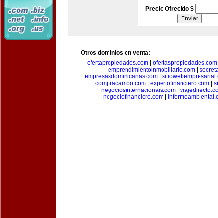
Precio Ofrecido $
Otros dominios en venta:
ofertapropiedades.com
|
ofertaspropiedades.com
emprendimientoinmobiliario.com
|
secret
empresasdominicanas.com
|
sitiowebempresarial
compracampo.com
|
expertofinanciero.com
|
s
negociosinternacionais.com
|
viajedirecto.c
negociofinanciero.com
|
informeambiental.