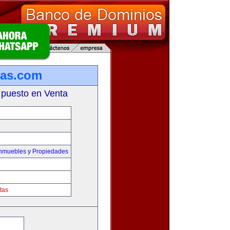
ias.com
 puesto en Venta
Inmuebles y Propiedades
tas