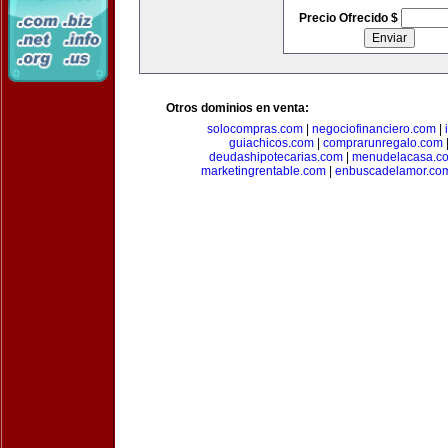
Precio Ofrecido $
Otros dominios en venta:
solocompras.com
|
negociofinanciero.com
|
guiachicos.com
|
comprarunregalo.com
deudashipotecarias.com
|
menudelacasa.c
marketingrentable.com
|
enbuscadelamor.co