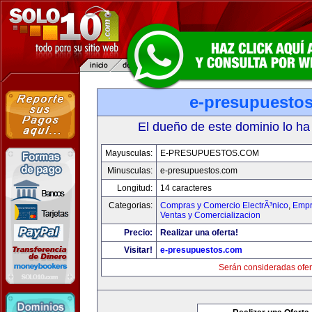
e-presupuesto
El dueño de este dominio lo ha
Mayusculas:
E-PRESUPUESTOS.COM
Minusculas:
e-presupuestos.com
Longitud:
14 caracteres
Categorias:
Compras y Comercio ElectrÃ³nico
,
Empr
Ventas y Comercializacion
Precio:
Realizar una oferta!
Visitar!
e-presupuestos.com
Serán consideradas ofer