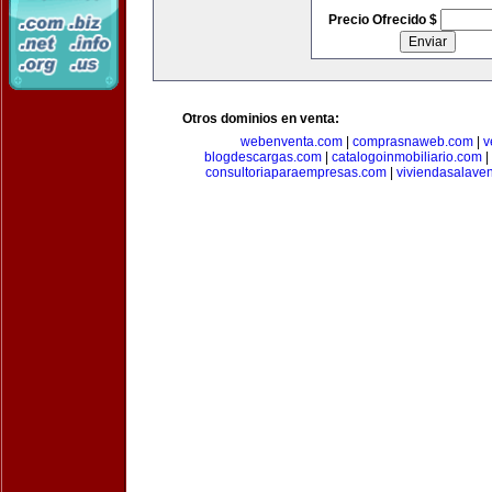
Precio Ofrecido $
Otros dominios en venta:
webenventa.com
|
comprasnaweb.com
|
v
blogdescargas.com
|
catalogoinmobiliario.com
|
consultoriaparaempresas.com
|
viviendasalave