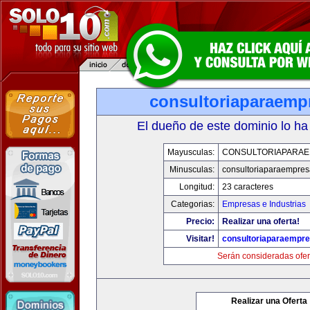
consultoriaparaemp
El dueño de este dominio lo ha
Mayusculas:
CONSULTORIAPARA
Minusculas:
consultoriaparaempre
Longitud:
23 caracteres
Categorias:
Empresas e Industrias
Precio:
Realizar una oferta!
Visitar!
consultoriaparaempr
Serán consideradas ofer
Realizar una Oferta