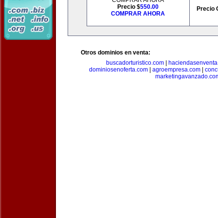
COMPRAR AHORA
Precio $
550.00
Precio 
COMPRAR AHORA
Otros dominios en venta:
buscadorturistico.com
|
haciendasenventa
dominiosenoferta.com
|
agroempresa.com
|
conc
marketingavanzado.co