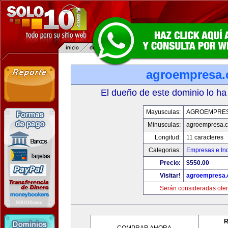
agroempresa
El dueño de este dominio lo ha
Mayusculas:
AGROEMPRE
Minusculas:
agroempresa.
Longitud:
11 caracteres
Categorias:
Empresas e Ind
Precio:
$550.00
Visitar!
agroempresa
Serán consideradas ofer
R