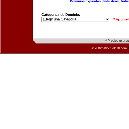
Dominios Expirados
|
Industrias
|
Indu
Categorías de Dominio:
[Pág. princi
** Precios expre
© 2002/2022 Solo10.com