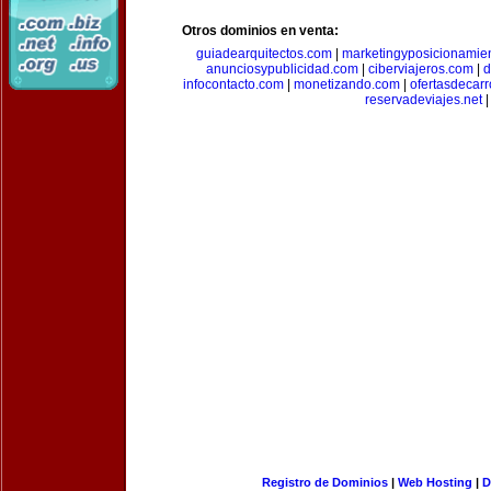
Otros dominios en venta:
guiadearquitectos.com
|
marketingyposicionamie
anunciosypublicidad.com
|
ciberviajeros.com
|
d
infocontacto.com
|
monetizando.com
|
ofertasdecar
reservadeviajes.net
|
Registro de Dominios
|
Web Hosting
|
D