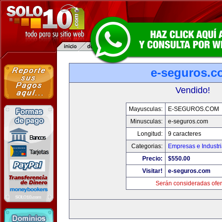
e-seguros.c
Vendido!
Mayusculas:
E-SEGUROS.COM
Minusculas:
e-seguros.com
Longitud:
9 caracteres
Categorias:
Empresas e Industr
Precio:
$550.00
Visitar!
e-seguros.com
Serán consideradas ofer