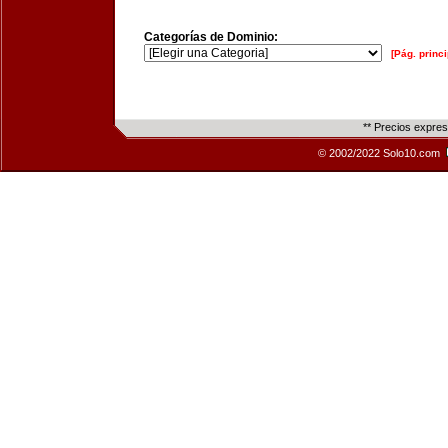
Categorías de Dominio:
[Pág. princi
** Precios expre
© 2002/2022 Solo10.com