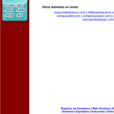
Otros dominios en venta:
mayoristadevinos.com
|
mifiestadequince.
ventasoutlet.com
|
compresuvuelo.com
|
mecadodetrabajo.com
Registro de Dominios
|
Web Hosting
|
D
Dominios Expirados
|
Industrias
|
Indu