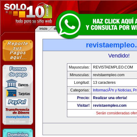
revistaempleo
Vendido!
Mayusculas:
REVISTAEMPLEO.COM
Minusculas:
revistaempleo.com
Longitud:
13 caracteres
Categorias:
InformaciÃ³n y Noticias
,
Pr
Precio:
Realizar una oferta!
Visitar!
revistaempleo.com
Serán consideradas ofer