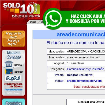
areadecomunicac
El dueño de este dominio lo ha
Mayusculas:
AREADECOMUNICACION.C
Minusculas:
areadecomunicacion.com
Longitud:
18 caracteres
Categorias:
Comunicaciones y TelefonÃ­a
Precio:
Realizar una oferta!
Visitar!
areadecomunicacion.com
Serán consideradas ofer
Realizar una Oferta