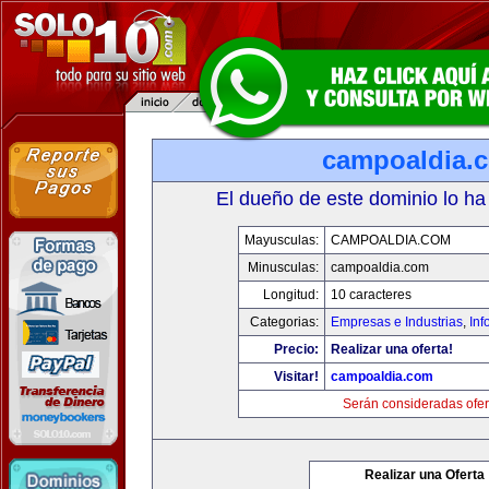
campoaldia.
El dueño de este dominio lo ha
Mayusculas:
CAMPOALDIA.COM
Minusculas:
campoaldia.com
Longitud:
10 caracteres
Categorias:
Empresas e Industrias
,
Inf
Precio:
Realizar una oferta!
Visitar!
campoaldia.com
Serán consideradas ofer
Realizar una Oferta