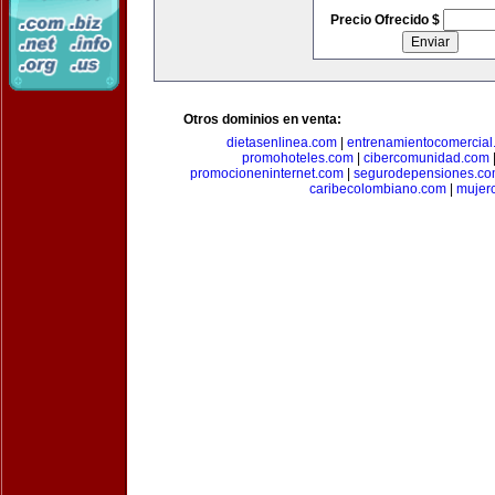
Precio Ofrecido $
Otros dominios en venta:
dietasenlinea.com
|
entrenamientocomercial
promohoteles.com
|
cibercomunidad.com
promocioneninternet.com
|
segurodepensiones.c
caribecolombiano.com
|
mujer