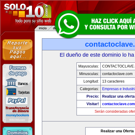
contactoclave
El dueño de este dominio lo ha
Mayusculas:
CONTACTOCLAVE
Minusculas:
contactoclave.com
Longitud:
13 caracteres
Categorias:
Empresas e Industr
Precio:
Realizar una oferta
Visitar!
contactoclave.com
Serán consideradas ofer
Realizar una Oferta