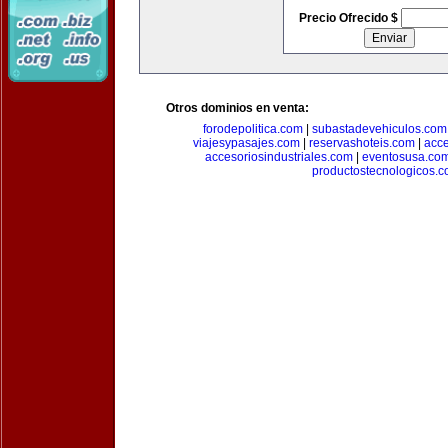
Precio Ofrecido $
Otros dominios en venta:
forodepolitica.com
|
subastadevehiculos.com
viajesypasajes.com
|
reservashoteis.com
|
acc
accesoriosindustriales.com
|
eventosusa.co
productostecnologicos.