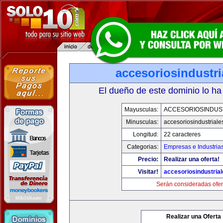
accesoriosindustr
El dueño de este dominio lo ha
Mayusculas:
ACCESORIOSINDUS
Minusculas:
accesoriosindustrial
Longitud:
22 caracteres
Categorias:
Empresas e Industria
Precio:
Realizar una oferta!
Visitar!
accesoriosindustria
Serán consideradas ofer
Realizar una Oferta