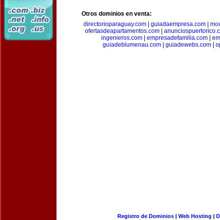
Otros dominios en venta:
directorioparaguay.com
|
guiadaempresa.com
|
moc
ofertasdeapartamentos.com
|
anunciospuertorico.
ingenieros.com
|
empresadefamilia.com
|
em
guiadeblumenau.com
|
guiadewebs.com
|
o
Registro de Dominios
|
Web Hosting
|
D