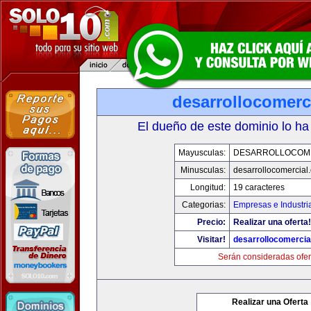
desarrollocomerc
El dueño de este dominio lo ha
Mayusculas:
DESARROLLOCOM
Minusculas:
desarrollocomercial
Longitud:
19 caracteres
Categorias:
Empresas e Industri
Precio:
Realizar una oferta!
Visitar!
desarrollocomercia
Serán consideradas ofer
Realizar una Oferta