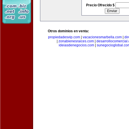
Precio Ofrecido $
Otros dominios en venta:
propiedadesvip.com
|
vacacionesmarbella.com
|
di
|
zonabienesraices.com
|
desarrollocomercial
ideiasdenegocios.com
|
sunegocioglobal.co