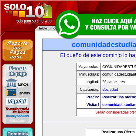
comunidadestudia
El dueño de este dominio lo ha
Mayusculas:
COMUNIDADESTUD
Minusculas:
comunidadestudiant
Longitud:
20 caracteres
Categorias:
Sociedad
Precio:
Realizar una oferta
Visitar!
comunidadestudian
Serán consideradas ofer
Realizar una Oferta