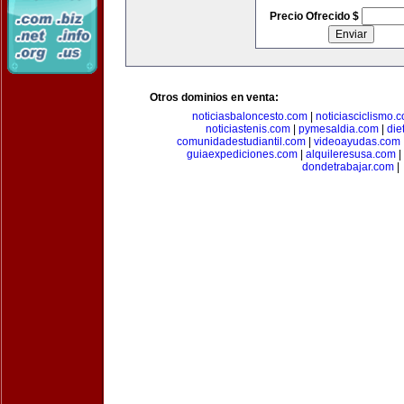
Precio Ofrecido $
Otros dominios en venta:
noticiasbaloncesto.com
|
noticiasciclismo.
noticiastenis.com
|
pymesaldia.com
|
die
comunidadestudiantil.com
|
videoayudas.com
guiaexpediciones.com
|
alquileresusa.com
|
dondetrabajar.com
|