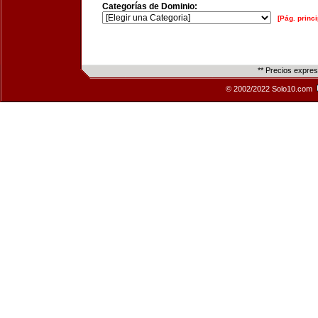
Categorías de Dominio:
[Pág. princi
** Precios expre
© 2002/2022 Solo10.com