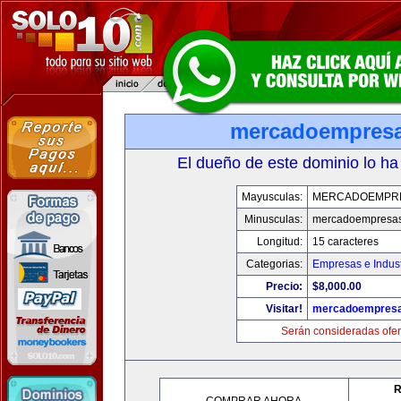
mercadoempres
El dueño de este dominio lo ha
Mayusculas:
MERCADOEMPR
Minusculas:
mercadoempresa
Longitud:
15 caracteres
Categorias:
Empresas e Indust
Precio:
$8,000.00
Visitar!
mercadoempres
Serán consideradas ofer
R