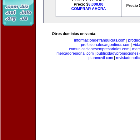
COMPRAR AHORA
Precio $
8,000.00
Precio 
COMPRAR AHORA
Otros dominios en venta:
informaciondefranquicias.com
|
produc
profesionalesargentinos.com
|
vid
comunicacionesempresariales.com
|
mer
mercadoregional.com
|
publicidadypromociones
planmovil.com
|
revistadenoti