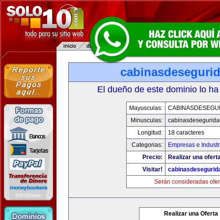
cabinasdeseguri
El dueño de este dominio lo ha
Mayusculas:
CABINASDESEGU
Minusculas:
cabinasdesegurid
Longitud:
18 caracteres
Categorias:
Empresas e Industr
Precio:
Realizar una ofert
Visitar!
cabinasdesegurid
Serán consideradas ofer
Realizar una Oferta