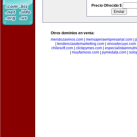
Precio Ofrecido $
Otros dominios en venta:
mendozavinos.com
|
mensajeriaempresarial.com
|
|
tendenciasdemarketing.com
|
vinosdecuyo.com
chilesoft.com
|
clickpymes.com
|
especialistaennutr
|
muyfamoso.com
|
pymedata.com
|
solo