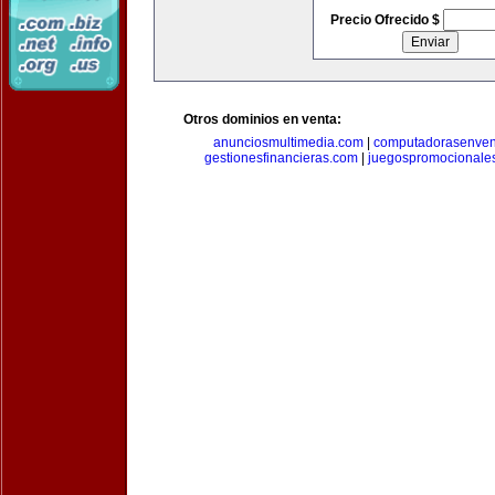
Precio Ofrecido $
Otros dominios en venta:
anunciosmultimedia.com
|
computadorasenven
gestionesfinancieras.com
|
juegospromocionale