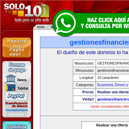
gestionesfinanci
El dueño de este dominio lo ha
Mayusculas:
GESTIONESFINAN
Minusculas:
gestionesfinancier
Longitud:
20 caracteres
Categorias:
Economia, Dinero y
Precio:
Realizar una oferta
Visitar!
gestionesfinancie
Serán consideradas ofer
Realizar una Oferta