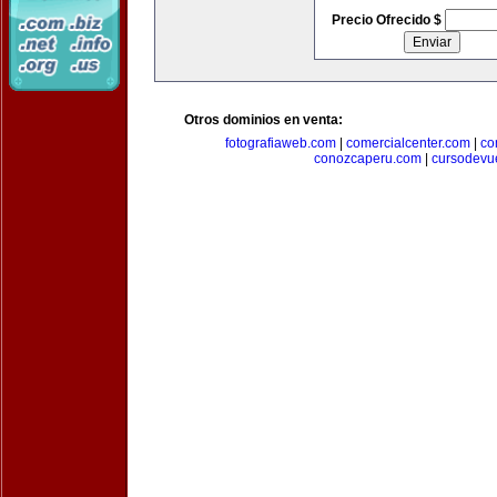
Precio Ofrecido $
Otros dominios en venta:
fotografiaweb.com
|
comercialcenter.com
|
co
conozcaperu.com
|
cursodevu