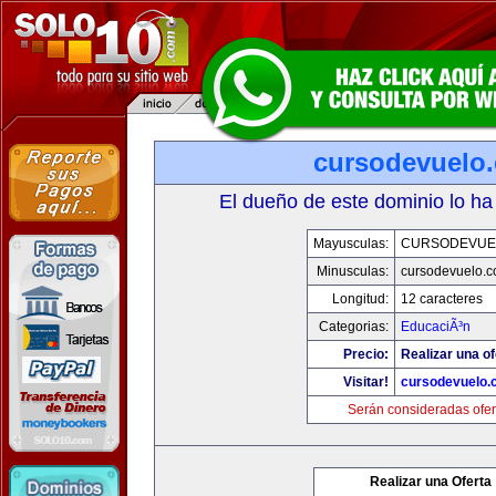
cursodevuelo
El dueño de este dominio lo ha
Mayusculas:
CURSODEVUE
Minusculas:
cursodevuelo.
Longitud:
12 caracteres
Categorias:
EducaciÃ³n
Precio:
Realizar una of
Visitar!
cursodevuelo
Serán consideradas ofer
Realizar una Oferta