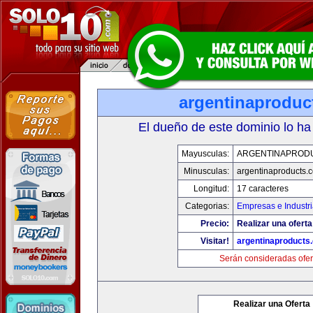
argentinaproduc
El dueño de este dominio lo ha
Mayusculas:
ARGENTINAPROD
Minusculas:
argentinaproducts.
Longitud:
17 caracteres
Categorias:
Empresas e Industr
Precio:
Realizar una oferta
Visitar!
argentinaproducts
Serán consideradas ofer
Realizar una Oferta