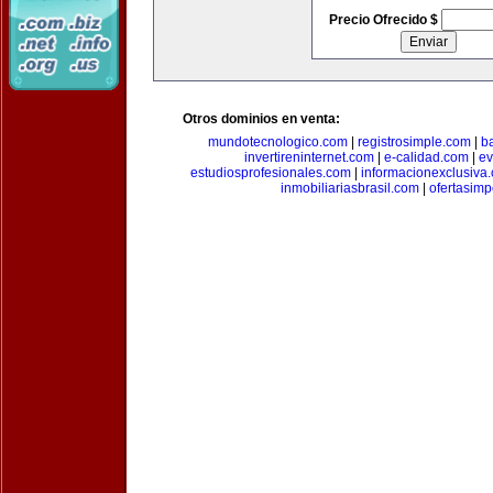
Precio Ofrecido $
Otros dominios en venta:
mundotecnologico.com
|
registrosimple.com
|
b
invertireninternet.com
|
e-calidad.com
|
ev
estudiosprofesionales.com
|
informacionexclusiva
inmobiliariasbrasil.com
|
ofertasimp