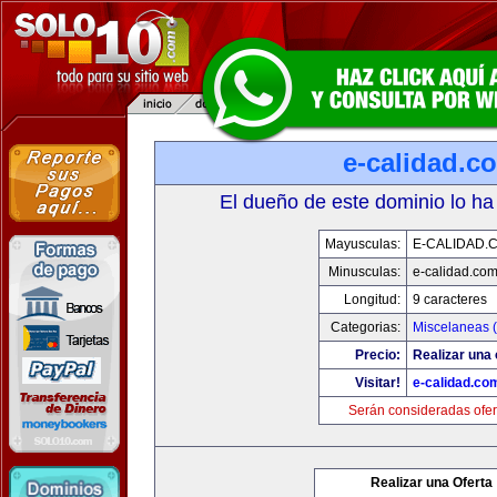
e-calidad.c
El dueño de este dominio lo ha
Mayusculas:
E-CALIDAD.
Minusculas:
e-calidad.co
Longitud:
9 caracteres
Categorias:
Miscelaneas (
Precio:
Realizar una 
Visitar!
e-calidad.co
Serán consideradas ofer
Realizar una Oferta