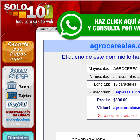
agrocereales
El dueño de este dominio lo ha
Mayusculas:
AGROCEREAL
Minusculas:
agrocereales.
Longitud:
12 caracteres
Categorias:
Empresas e Ind
Precio:
$390.00
Visitar!
agrocereales.
Serán consideradas ofer
R