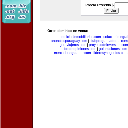
Precio Ofrecido $
Otros dominios en venta:
noticiasinmobiliarias.com
|
solucionintegra
anunciosparaguay.com
|
clubprogramadores.com
guiaviajeros.com
|
proyectodeinversion.com
forodeopiniones.com
|
guiamisiones.com
mercadosegurador.com
|
lideresynegocios.com