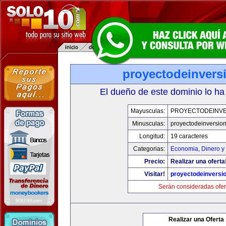
proyectodeinvers
El dueño de este dominio lo ha
Mayusculas:
PROYECTODEINV
Minusculas:
proyectodeinversio
Longitud:
19 caracteres
Categorias:
Economia, Dinero y
Precio:
Realizar una oferta
Visitar!
proyectodeinversi
Serán consideradas ofer
Realizar una Oferta