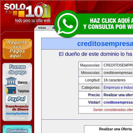
creditosempres
El dueño de este dominio lo ha
Mayusculas:
CREDITOSEMPR
Minusculas:
creditosempresas
Longitud:
16 caracteres
Categorias:
Empresas e Indust
Precio:
Realizar una ofer
Visitar!
creditosempres
Serán consideradas ofer
Realizar una Oferta