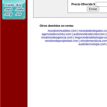
Precio Ofrecido $
Otros dominios en venta:
mundoinmuebles.com
|
novedadeslegales.c
agenciadecoches.com
|
automovilesdecoleccion.
modelosdeagencia.com
|
negociodesdetuhogar.c
vendoestapropiedad.com
|
vinodemendoza.co
audiotecnologia.com