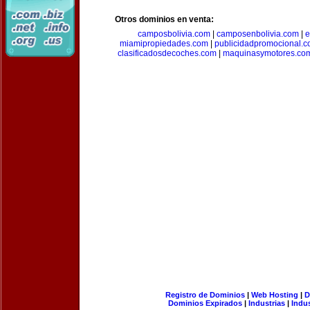
Otros dominios en venta:
camposbolivia.com
|
camposenbolivia.com
|
e
miamipropiedades.com
|
publicidadpromocional.
clasificadosdecoches.com
|
maquinasymotores.co
Registro de Dominios
|
Web Hosting
|
D
Dominios Expirados
|
Industrias
|
Indu