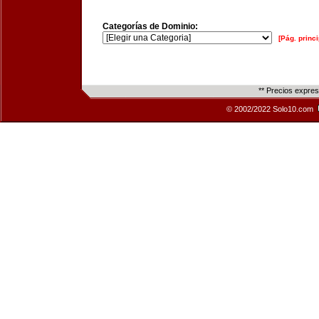
Categorías de Dominio:
[Pág. princi
** Precios expre
© 2002/2022 Solo10.com