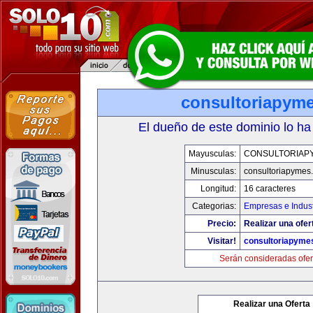
consultoriapym
El dueño de este dominio lo ha
Mayusculas:
CONSULTORIAP
Minusculas:
consultoriapymes
Longitud:
16 caracteres
Categorias:
Empresas e Indust
Precio:
Realizar una ofer
Visitar!
consultoriapyme
Serán consideradas ofer
Realizar una Oferta