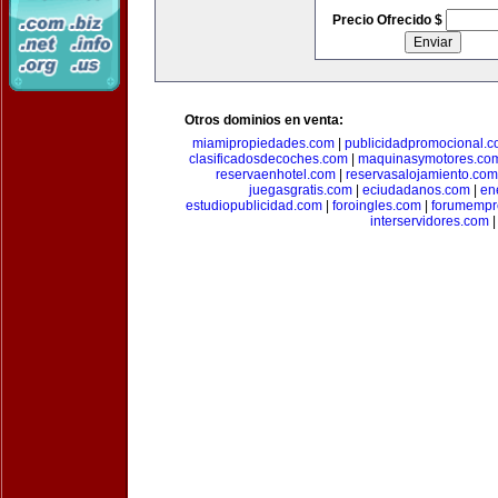
Precio Ofrecido $
Otros dominios en venta:
miamipropiedades.com
|
publicidadpromocional.
clasificadosdecoches.com
|
maquinasymotores.co
reservaenhotel.com
|
reservasalojamiento.com
juegasgratis.com
|
eciudadanos.com
|
en
estudiopublicidad.com
|
foroingles.com
|
forumempr
interservidores.com
|