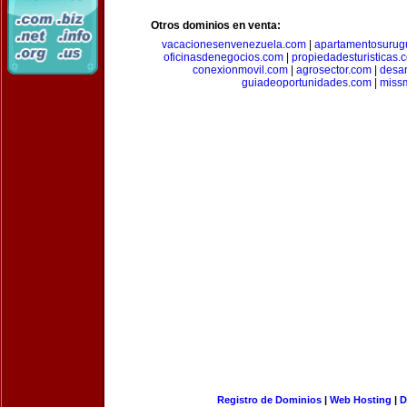
Otros dominios en venta:
vacacionesenvenezuela.com
|
apartamentosurug
oficinasdenegocios.com
|
propiedadesturisticas.
conexionmovil.com
|
agrosector.com
|
desar
guiadeoportunidades.com
|
miss
Registro de Dominios
|
Web Hosting
|
D