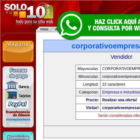
corporativoempres
Vendido!
Mayusculas:
CORPORATIVOEMPR
Minusculas:
corporativoempresari
Longitud:
22 caracteres
Categorias:
Empresas e Industrias
Precio:
Realizar una oferta!
Visitar!
corporativoempresar
Serán consideradas ofer