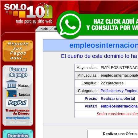
empleosinternacio
El dueño de este dominio lo ha
Mayusculas:
EMPLEOSINTERNAC
Minusculas:
empleosinternacional
Longitud:
22 caracteres
Categorias:
Profesiones y Empleo
Precio:
Realizar una oferta!
Visitar!
empleosinternaciona
Serán consideradas ofer
Realizar una Oferta