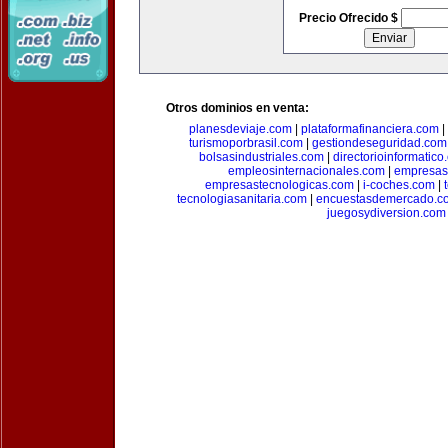
Precio Ofrecido $
Otros dominios en venta:
planesdeviaje.com
|
plataformafinanciera.com
|
turismoporbrasil.com
|
gestiondeseguridad.com
bolsasindustriales.com
|
directorioinformatic
empleosinternacionales.com
|
empresas
empresastecnologicas.com
|
i-coches.com
|
tecnologiasanitaria.com
|
encuestasdemercado.c
juegosydiversion.com