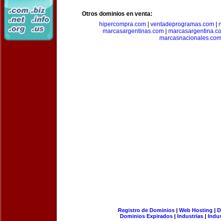
Otros dominios en venta:
hipercompra.com
|
ventadeprogramas.com
|
marcasargentinas.com
|
marcasargentina.c
marcasnacionales.co
Registro de Dominios
|
Web Hosting
|
D
Dominios Expirados
|
Industrias
|
Indu