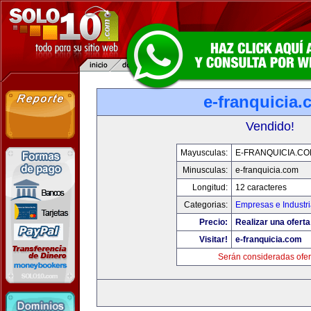
e-franquicia
Vendido!
Mayusculas:
E-FRANQUICIA.C
Minusculas:
e-franquicia.com
Longitud:
12 caracteres
Categorias:
Empresas e Industr
Precio:
Realizar una oferta
Visitar!
e-franquicia.com
Serán consideradas ofer