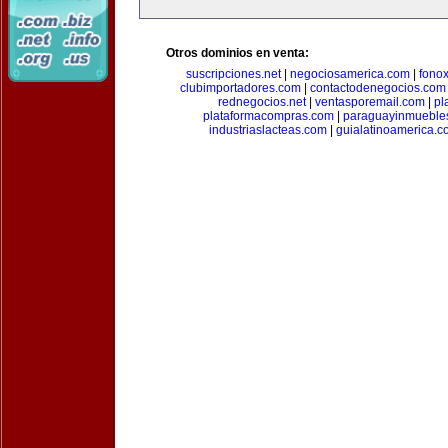
Otros dominios en venta:
suscripciones.net
|
negociosamerica.com
|
fonox
clubimportadores.com
|
contactodenegocios.com
rednegocios.net
|
ventasporemail.com
|
pl
plataformacompras.com
|
paraguayinmueble
industriaslacteas.com
|
guialatinoamerica.