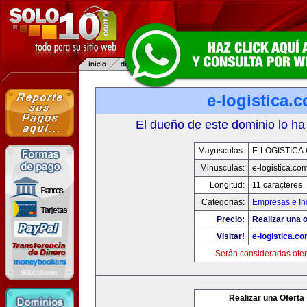
e-logistica.
El dueño de este dominio lo ha
Mayusculas:
E-LOGISTICA
Minusculas:
e-logistica.co
Longitud:
11 caracteres
Categorias:
Empresas e In
Precio:
Realizar una o
Visitar!
e-logistica.c
Serán consideradas ofer
Realizar una Oferta