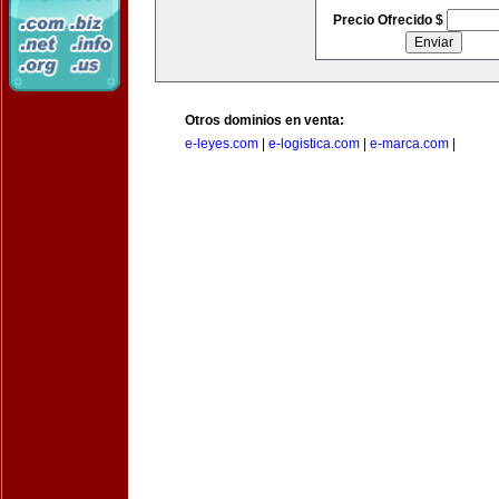
Precio Ofrecido $
Otros dominios en venta:
e-leyes.com
|
e-logistica.com
|
e-marca.com
|