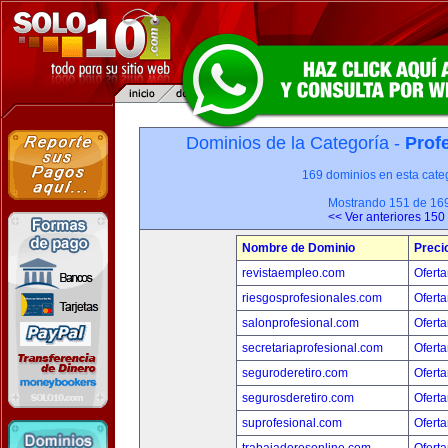
Dominios de la Categoría -
Prof
169 dominios en esta categ
Mostrando 151 de 16
<< Ver anteriores 150
Nombre de Dominio
Preci
revistaempleo.com
Oferta
riesgosprofesionales.com
Oferta
salonprofesional.com
Oferta
secretariaprofesional.com
Oferta
seguroderetiro.com
Oferta
segurosderetiro.com
Oferta
suprofesional.com
Oferta